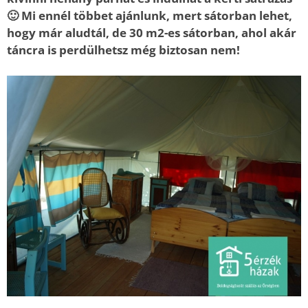
🙂 Mi ennél többet ajánlunk, mert sátorban lehet,
hogy már aludtál, de 30 m2-es sátorban, ahol akár
táncra is perdülhetsz még biztosan nem!