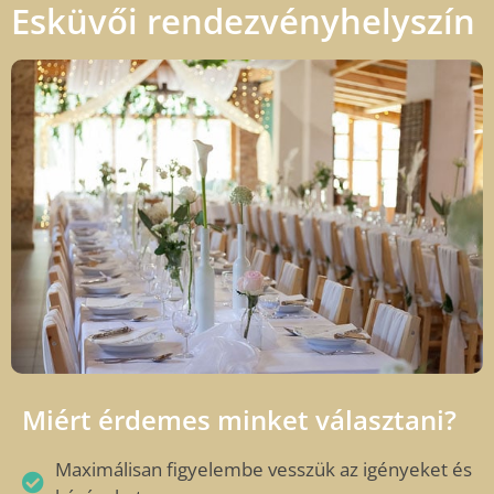
Esküvői rendezvényhelyszín
Miért érdemes minket választani?
Maximálisan figyelembe vesszük az igényeket és