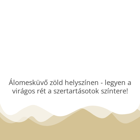
Álomesküvő zöld helyszínen - legyen a
virágos rét a szertartásotok színtere!