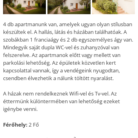
4 db apartmanunk van, amelyek ugyan olyan stílusban
készültek el. A hallás, látás és házában találhatóak. A
szobákban 1 franciaágy és 2 db egyszemélyes ágy van.
Mindegyik saját dupla WC-vel és zuhanyzóval van
felszerelve. Az apartmanok előtt vagy mellett van
parkolási lehetőség. Az épületek közvetlen kert
kapcsolattal vannak, így a vendégeink nyugodtan,
csendben élvezhetik a nálunk töltött nyaralást.
A házak nem rendelkeznek Wifi-vel és Tv-vel. Az
éttermünk különtermében van lehetőség ezeket
igénybe venni.
Férőhely:
2 Fő